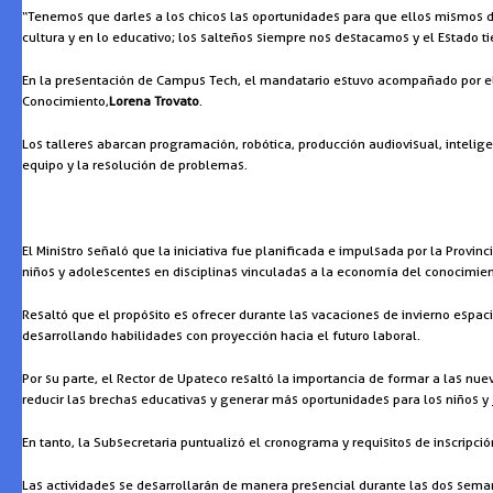
“Tenemos que darles a los chicos las oportunidades para que ellos mismos de
cultura y en lo educativo; los salteños siempre nos destacamos y el Estado 
En la presentación de Campus Tech, el mandatario estuvo acompañado por el 
Conocimiento,
Lorena Trovato
.
Los talleres abarcan programación, robótica, producción audiovisual, intelig
equipo y la resolución de problemas.
El Ministro señaló que la iniciativa fue planificada e impulsada por la Prov
niños y adolescentes en disciplinas vinculadas a la economía del conocimien
Resaltó que el propósito es ofrecer durante las vacaciones de invierno espacio
desarrollando habilidades con proyección hacia el futuro laboral.
Por su parte, el Rector de Upateco resaltó la importancia de formar a las nu
reducir las brechas educativas y generar más oportunidades para los niños y 
En tanto, la Subsecretaria puntualizó el cronograma y requisitos de inscripció
Las actividades se desarrollarán de manera presencial durante las dos seman