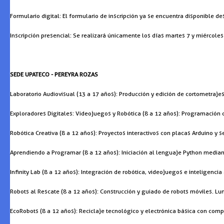
Formulario digital: El formulario de inscripción ya se encuentra disponible d
Inscripción presencial: Se realizará únicamente los días martes 7 y miércoles 
SEDE UPATECO - PEREYRA ROZAS
Laboratorio Audiovisual (13 a 17 años): Producción y edición de cortometrajes
Exploradores Digitales: Videojuegos y Robótica (8 a 12 años): Programación c
Robótica Creativa (8 a 12 años): Proyectos interactivos con placas Arduino y 
Aprendiendo a Programar (8 a 12 años): Iniciación al lenguaje Python mediant
Infinity Lab (8 a 12 años): Integración de robótica, videojuegos e inteligencia
Robots al Rescate (8 a 12 años): Construcción y guiado de robots móviles. Lun
EcoRobots (8 a 12 años): Reciclaje tecnológico y electrónica básica con comp