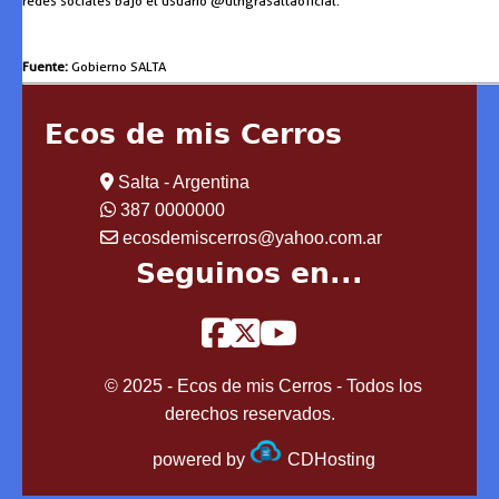
redes sociales bajo el usuario @uthgrasaltaoficial.
Fuente:
Gobierno SALTA
Ecos de mis Cerros
Salta - Argentina
387 0000000
ecosdemiscerros@yahoo.com.ar
Seguinos en...
© 2025 - Ecos de mis Cerros - Todos los
derechos reservados.
powered by
CDHosting