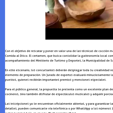
Con el objetivo de rescatar y poner en valor una de las técnicas de cocción m
Comida al Disco. El certamen, que busca consolidar la gastronomía local como 
acompañamiento del Ministerio de Turismo y Deportes, la Municipalidad de Sa
En este escenario, los concursantes deberán desplegar toda su creatividad res
elemento de preparación. Un jurado de expertos evaluará minuciosamente la téc
puestos, quienes recibirán importantes premios y menciones especiales.
Para el público general, la propuesta se presenta como un excelente plan de 
cocineros, sino también disfrutar de espectáculos musicales y adquirir porci
Las inscripciones ya se encuentran oficialmente abiertas, y para garantizar 
detalles, pueden comunicarse vía telefónica o por WhatsApp a los números 3