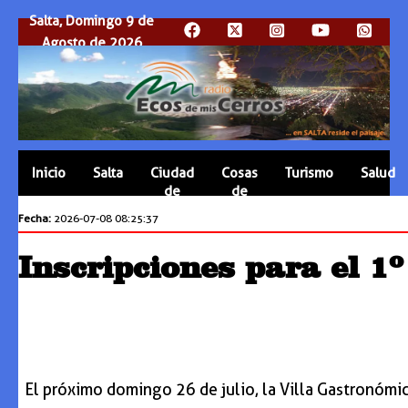
Salta, Domingo 9 de
Agosto de 2026
Inicio
Salta
Ciudad
Cosas
Turismo
Salud
de
de
Salta
Salta
Fecha:
2026-07-08 08:25:37
Inscripciones para el 1
El próximo domingo 26 de julio, la Villa Gastronómi