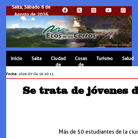
Salta, Sábado 8 de
Agosto de 2026
Inicio
Salta
Ciudad
Cosas
Turismo
Salud
de
de
Salta
Salta
Fecha:
2026-07-04 16:10:11
Se trata de jóvenes d
Más de 50 estudiantes de la ciu