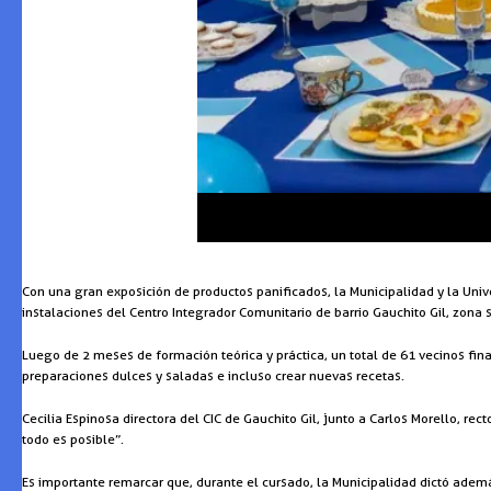
Con una gran exposición de productos panificados, la Municipalidad y la Unive
instalaciones del Centro Integrador Comunitario de barrio Gauchito Gil, zona 
Luego de 2 meses de formación teórica y práctica, un total de 61 vecinos fin
preparaciones dulces y saladas e incluso crear nuevas recetas.
Cecilia Espinosa directora del CIC de Gauchito Gil, junto a Carlos Morello, re
todo es posible”.
Es importante remarcar que, durante el cursado, la Municipalidad dictó ade