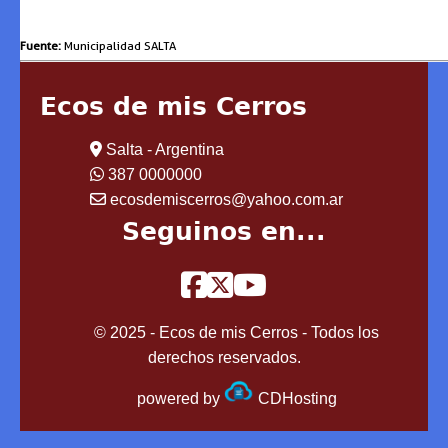
Fuente:
Municipalidad SALTA
Ecos de mis Cerros
Salta - Argentina
387 0000000
ecosdemiscerros@yahoo.com.ar
Seguinos en...
© 2025 - Ecos de mis Cerros - Todos los
derechos reservados.
powered by
CDHosting