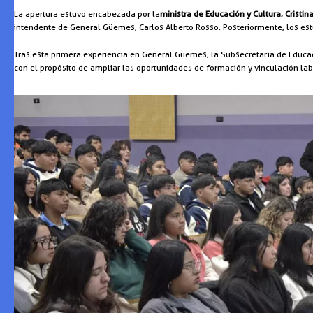
La apertura estuvo encabezada por la
ministra de Educación y Cultura, Cristin
intendente de General Güemes, Carlos Alberto Rosso. Posteriormente, los est
Tras esta primera experiencia en General Güemes, la Subsecretaría de Educac
con el propósito de ampliar las oportunidades de formación y vinculación lab