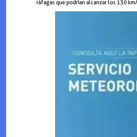
ráfagas que podrían alcanzar los 130 km/h