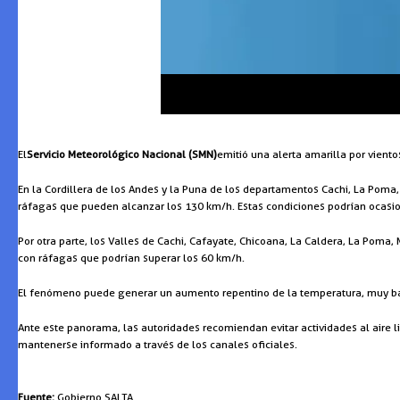
El
Servicio Meteorológico Nacional (SMN)
emitió una alerta amarilla por viento
En la Cordillera de los Andes y la Puna de los departamentos Cachi, La Poma
ráfagas que pueden alcanzar los 130 km/h. Estas condiciones podrían ocasiona
Por otra parte, los Valles de Cachi, Cafayate, Chicoana, La Caldera, La Poma
con ráfagas que podrían superar los 60 km/h.
El fenómeno puede generar un aumento repentino de la temperatura, muy baja
Ante este panorama, las autoridades recomiendan evitar actividades al aire 
mantenerse informado a través de los canales oficiales.
Fuente:
Gobierno SALTA