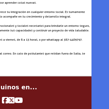
 por aprender cosas nuevas.
vorece su integración en cualquier entorno social. Es sumamente
lo acompañe en su crecimiento y desarrollo integral.
mocionales y sociales necesarios para brindarle un entorno seguro,
amente sus capacidades y construir un proyecto de vida saludable.
es a viernes, de 8 a 13 horas, o por whatsapp al 387-4409797.
l correo. En caso de postulantes que residan fuera de Salta, se
uinos en...