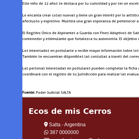
Este niño de 12 años se destaca por su curiosidad y por ser un ex
Le encanta crear cosas nuevas y tiene un gran interés por lo artíst
afectuoso y expresivo. Muestra una gran esperanza de pertenecer a 
El Registro Único de Aspirantes a Guarda con Fines Adoptivos de Sa
contenedor y estimulante que fortalezca su autonomía. El objetivo
Los interesados en postularse o recibir mayor información sobre lo
También se encuentran disponibles las consultas a través del corre
Las personas interesadas en postulares pueden completar la ficha d
coordinará con el registro de su jurisdicción para realizar las eval
Fuente:
Poder Judicial SALTA
Ecos de mis Cerros
Salta - Argentina
387 0000000