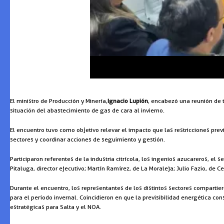
El ministro de Producción y Minería,
Ignacio Lupión
, encabezó una reunión de 
situación del abastecimiento de gas de cara al invierno.
El encuentro tuvo como objetivo relevar el impacto que las restricciones pre
sectores y coordinar acciones de seguimiento y gestión.
Participaron referentes de la industria citrícola, los ingenios azucareros, el 
Pitaluga, director ejecutivo; Martín Ramírez, de La Moraleja; Julio Fazio, de 
Durante el encuentro, los representantes de los distintos sectores compartie
para el período invernal. Coincidieron en que la previsibilidad energética co
estratégicas para Salta y el NOA.