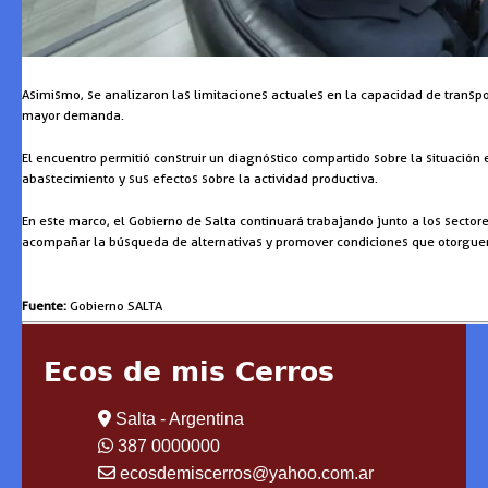
Asimismo, se analizaron las limitaciones actuales en la capacidad de transp
mayor demanda.
El encuentro permitió construir un diagnóstico compartido sobre la situació
abastecimiento y sus efectos sobre la actividad productiva.
En este marco, el Gobierno de Salta continuará trabajando junto a los secto
acompañar la búsqueda de alternativas y promover condiciones que otorguen 
Fuente:
Gobierno SALTA
Ecos de mis Cerros
Salta - Argentina
387 0000000
ecosdemiscerros@yahoo.com.ar