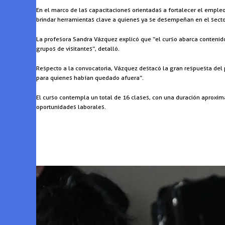
En el marco de las capacitaciones orientadas a fortalecer el empleo
brindar herramientas clave a quienes ya se desempeñan en el secto
La profesora Sandra Vázquez explicó que “el curso abarca contenido
grupos de visitantes”, detalló.
Respecto a la convocatoria, Vázquez destacó la gran respuesta del 
para quienes habían quedado afuera”.
El curso contempla un total de 16 clases, con una duración aproxim
oportunidades laborales.