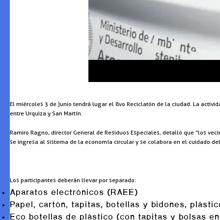
El miércoles 3 de junio tendrá lugar el 8vo Reciclatón de la ciudad. La acti
entre Urquiza y San Martín.
Ramiro Ragno, director General de Residuos Especiales, detalló que “los veci
se ingresa al sistema de la economía circular y se colabora en el cuidado del 
Los participantes deberán llevar por separado:
Aparatos electrónicos (RAEE)
Papel, cartón, tapitas, botellas y bidones, plástic
Eco botellas de plástico (con tapitas y bolsas en 