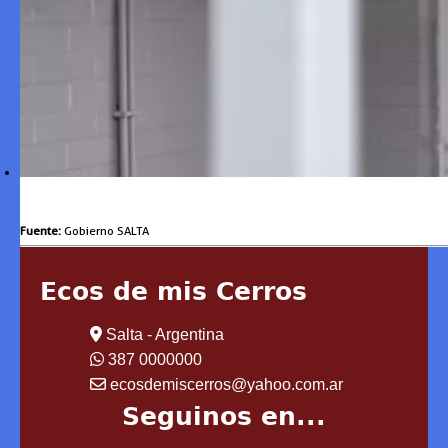
Fuente:
Gobierno SALTA
Ecos de mis Cerros
Salta - Argentina
387 0000000
ecosdemiscerros@yahoo.com.ar
Seguinos en...