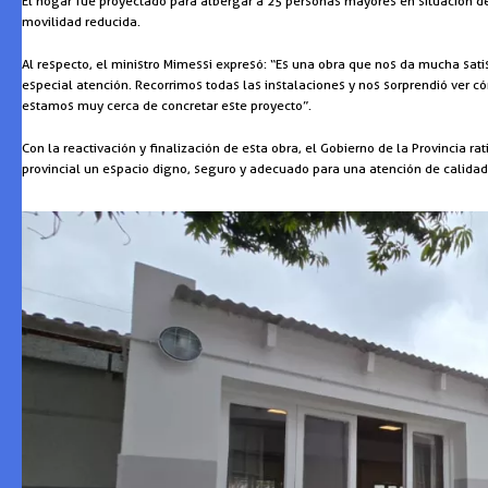
El hogar fue proyectado para albergar a 25 personas mayores en situación de
movilidad reducida.
Al respecto, el ministro Mimessi expresó: “Es una obra que nos da mucha sa
especial atención. Recorrimos todas las instalaciones y nos sorprendió ver 
estamos muy cerca de concretar este proyecto”.
Con la reactivación y finalización de esta obra, el Gobierno de la Provincia 
provincial un espacio digno, seguro y adecuado para una atención de calidad