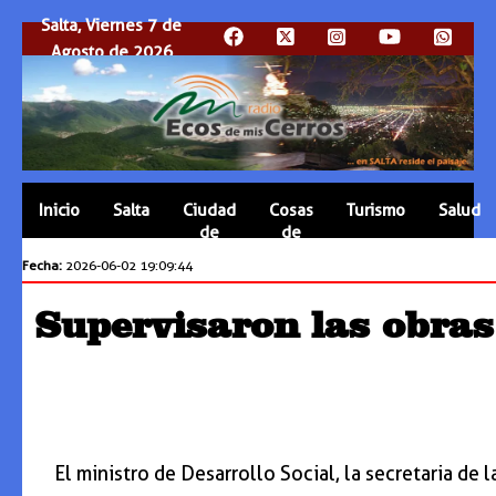
Salta, Viernes 7 de
Agosto de 2026
Inicio
Salta
Ciudad
Cosas
Turismo
Salud
de
de
Salta
Salta
Fecha:
2026-06-02 19:09:44
Supervisaron las obras
El ministro de Desarrollo Social, la secretaria de