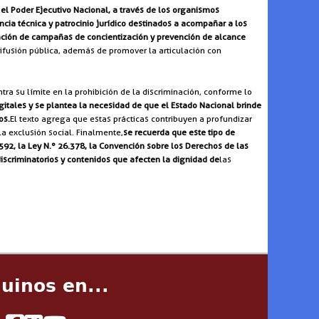
 el Poder Ejecutivo Nacional, a través de los organismos
ncia técnica y patrocinio jurídico destinados a acompañar a los
ión de campañas de concientización y prevención de alcance
difusión pública, además de promover la articulación con
tra su límite en la prohibición de la discriminación, conforme lo
itales y se plantea la necesidad de que el Estado Nacional brinde
os.
El texto agrega que estas prácticas contribuyen a profundizar
a exclusión social. Finalmente,
se recuerda que este tipo de
92, la Ley N.º 26.378, la Convención sobre los Derechos de las
iscriminatorios y contenidos que afecten la dignidad de
las
uinos en...