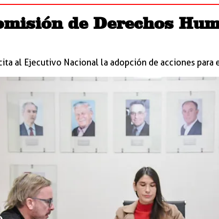
omisión de Derechos Hum
cita al Ejecutivo Nacional la adopción de acciones para e