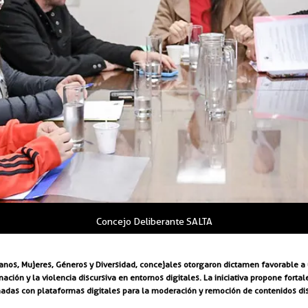
Concejo Deliberante SALTA
os, Mujeres, Géneros y Diversidad, concejales otorgaron dictamen favorable a un
nación y la violencia discursiva en entornos digitales. La iniciativa propone for
das con plataformas digitales para la moderación y remoción de contenidos dis