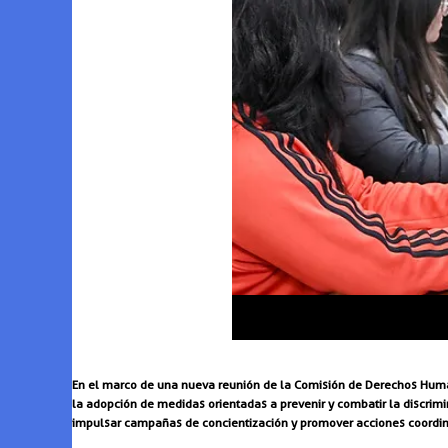
En el marco de una nueva reunión de la Comisión de Derechos Human
la adopción de medidas orientadas a prevenir y combatir la discrimi
impulsar campañas de concientización y promover acciones coordina