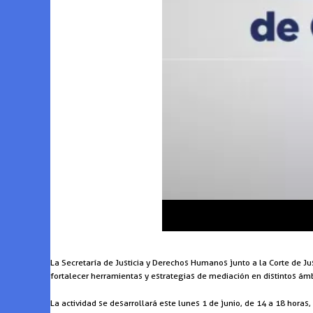
La Secretaría de Justicia y Derechos Humanos junto a la Corte de Ju
fortalecer herramientas y estrategias de mediación en distintos ámb
La actividad se desarrollará este lunes 1 de junio, de 14 a 18 hora