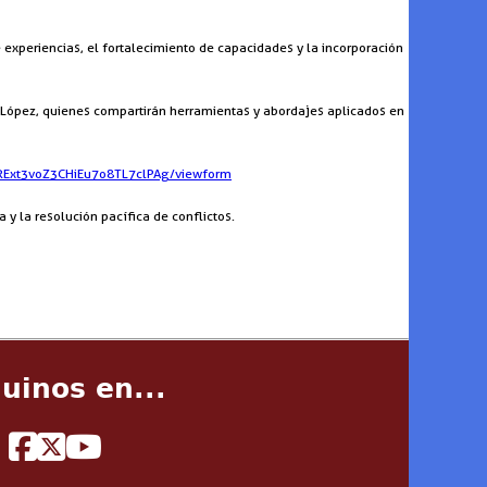
e experiencias, el fortalecimiento de capacidades y la incorporación
lia López, quienes compartirán herramientas y abordajes aplicados en
RExt3voZ3CHiEu7o8TL7clPAg/viewform
 y la resolución pacífica de conflictos.
uinos en...