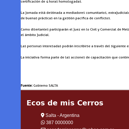
certificación de 4 horas homologadas.
La jornada está destinada a mediadores comunitarios, extrajudiciale
de buenas prácticas en la gestión pacífica de conflictos.
Como disertantes participarán el juez en lo Civil y Comercial de Me
el ámbito judicial.
Las personas interesadas podrán inscribirse a través del siguiente e
La iniciativa forma parte de las acciones de capacitación que continú
Fuente:
Gobierno SALTA
Ecos de mis Cerros
Salta - Argentina
387 0000000