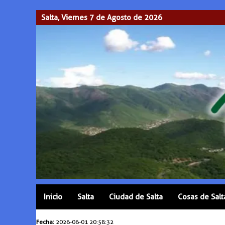
Salta, Viernes 7 de Agosto de 2026
Inicio
Salta
Ciudad de Salta
Cosas de Salt
Fecha:
2026-06-01 20:58:32