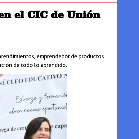
en el CIC de Unión
mprendimientos, emprendedor de productos
ición de todo lo aprendido.