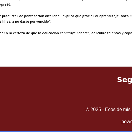
xpresó.
roductos de panificación artesanal, explicó que gracias al aprendizaje lanzó s
 hijas, a no darse por vencido”.
adas y la certeza de que la educación construye saberes, descubre talentos y 
Seg
© 2025 - Ecos de mis 
powe