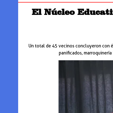
El Núcleo Educati
Un total de 45 vecinos concluyeron con 
panificados, marroquinería