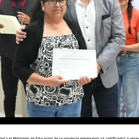
dad y el Ministerio de Educación de la provincia entregaron 45 certificados a vec