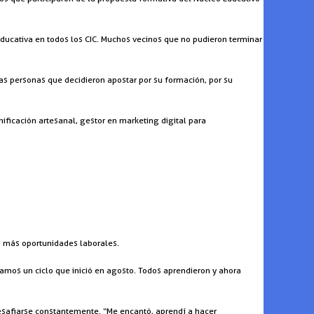
ucativa en todos los CIC. Muchos vecinos que no pudieron terminar
las personas que decidieron apostar por su formación, por su
ificación artesanal, gestor en marketing digital para
n más oportunidades laborales.
amos un ciclo que inició en agosto. Todos aprendieron y ahora
desafiarse constantemente. “Me encantó, aprendí a hacer