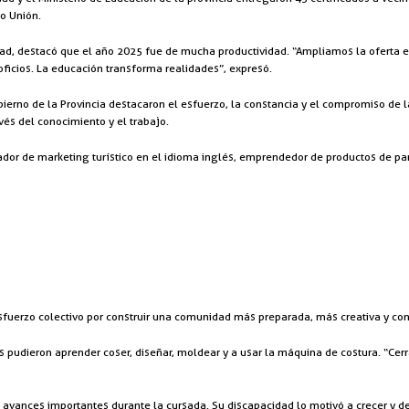
io Unión.
d, destacó que el año 2025 fue de mucha productividad. “Ampliamos la oferta ed
oficios. La educación transforma realidades”, expresó.
bierno de la Provincia destacaron el esfuerzo, la constancia y el compromiso de 
vés del conocimiento y el trabajo.
ador de marketing turístico en el idioma inglés, emprendedor de productos de pan
esfuerzo colectivo por construir una comunidad más preparada, más creativa y co
 pudieron aprender coser, diseñar, moldear y a usar la máquina de costura. “Cerr
o avances importantes durante la cursada. Su discapacidad lo motivó a crecer y 