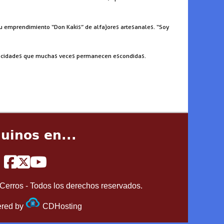
u emprendimiento “Don Kakis” de alfajores artesanales. “Soy
capacidades que muchas veces permanecen escondidas.
uinos en...
Cerros - Todos los derechos reservados.
red by
CDHosting