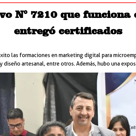
vo N° 7210 que funciona 
entregó certificados
éxito las formaciones en marketing digital para microe
 y diseño artesanal, entre otros. Además, hubo una expos