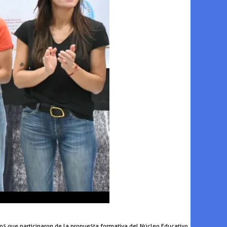
inos que participaron de la propuesta formativa del Núcleo Educativo