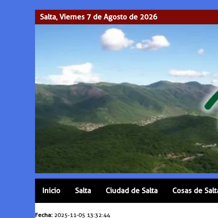
Salta, Viernes 7 de Agosto de 2026
Inicio
Salta
Ciudad de Salta
Cosas de Salt
Fecha:
2025-11-05 13:32:44