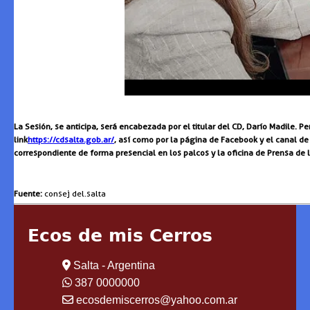
La Sesión, se anticipa, será encabezada por el titular del CD, Darío Madile. 
link
https://cdsalta.gob.ar/
, así como por la página de Facebook y el canal de
correspondiente de forma presencial en los palcos y la oficina de Prensa de la
Fuente:
consej del.salta
Ecos de mis Cerros
Salta - Argentina
387 0000000
ecosdemiscerros@yahoo.com.ar