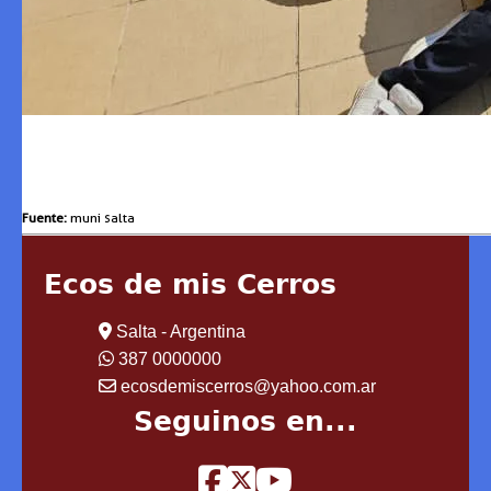
Fuente:
muni salta
Ecos de mis Cerros
Salta - Argentina
387 0000000
ecosdemiscerros@yahoo.com.ar
Seguinos en...