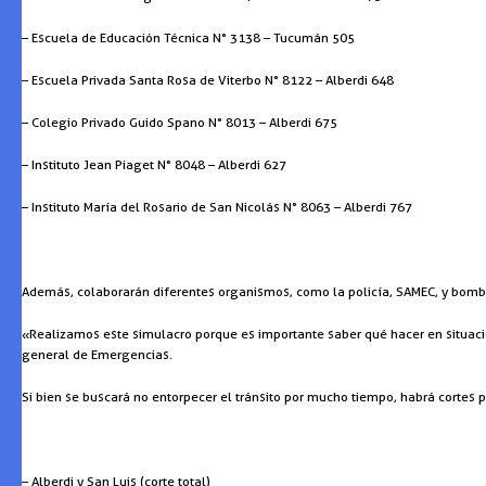
– Escuela de Educación Técnica N° 3138 – Tucumán 505
– Escuela Privada Santa Rosa de Viterbo N° 8122 – Alberdi 648
– Colegio Privado Guido Spano N° 8013 – Alberdi 675
– Instituto Jean Piaget N° 8048 – Alberdi 627
– Instituto María del Rosario de San Nicolás N° 8063 – Alberdi 767
Además, colaborarán diferentes organismos, como la policía, SAMEC, y bomb
«Realizamos este simulacro porque es importante saber qué hacer en situacio
general de Emergencias.
Si bien se buscará no entorpecer el tránsito por mucho tiempo, habrá cortes p
– Alberdi y San Luis (corte total)