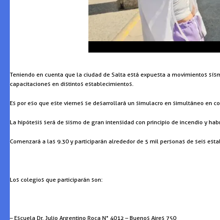
Teniendo en cuenta que la ciudad de Salta está expuesta a movimientos sísmi
capacitaciones en distintos establecimientos.
Es por eso que este viernes se desarrollará un simulacro en simultáneo en co
La hipótesis será de sismo de gran intensidad con principio de incendio y hab
Comenzará a las 9.30 y participarán alrededor de 5 mil personas de seis estab
Los colegios que participarán son:
– Escuela Dr. Julio Argentino Roca N° 4012 – Buenos Aires 750