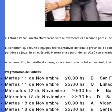
El Estadio Padre Ernesto Martearena será nuevamente el escenario para el desa
El certamen, que reúne a equipos representativos de toda la provincia, se co
partidos se jugarán en el Estadio Martearena a partir de las 20:30 con entrada 
A continuación, se detalla el cronograma actualizado de los encuentros, invit
Programación de Partidos
Martes 11 de Noviembre 20:30 hs B San Franc
Martes 11 de Noviembre 22:30 hs C Limache
Miércoles 12 de Noviembre 20:30 hs E Barrio
Miércoles 12 de Noviembre 22:30 hs D San A
Martes 18 de Noviembre 20:30 hs A Vicente S
Martes 18 de Noviembre 22:30 hs E Santa L